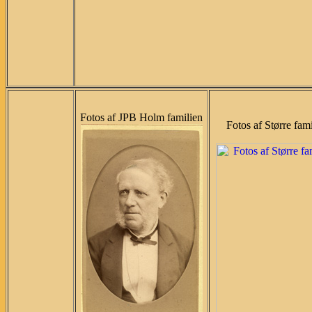
Fotos af JPB Holm familien
Fotos af Større fami