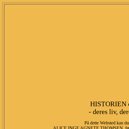
HISTORIEN 
- deres liv, de
På dette Websted kan du 
ALICE INGE AGNETE THOMSEN, fød