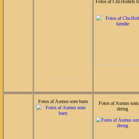
Fotos af Chr.Holtets f
Fotos af Asmus som barn
Fotos af Asmus som 
dreng