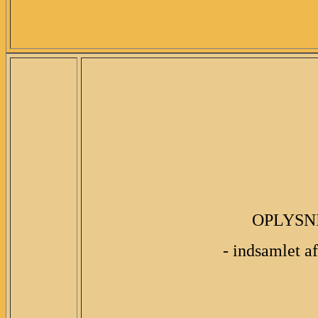
OPLYSN
- indsamlet a