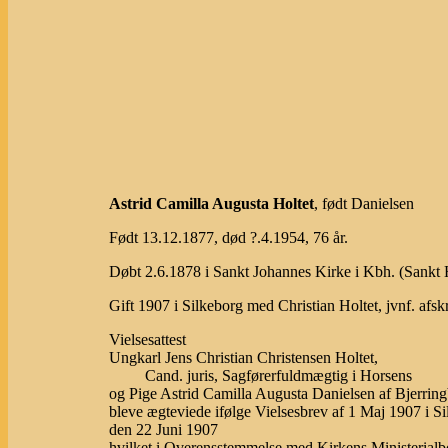
Astrid Camilla Augusta Holtet
, født Danielsen
Født 13.12.1877, død ?.4.1954, 76 år.
Døbt 2.6.1878 i Sankt Johannes Kirke i Kbh. (Sankt 
Gift 1907 i Silkeborg med Christian Holtet, jvnf. afskrif
Vielsesattest
Ungkarl Jens Christian Christensen Holtet,
Cand. juris, Sagførerfuldmægtig i Horsens
og Pige Astrid Camilla Augusta Danielsen af Bjerrin
bleve ægteviede ifølge Vielsesbrev af 1 Maj 1907 i S
den 22 Juni 1907
hvilket i Overensstemmelse med Kirkens Ministerial