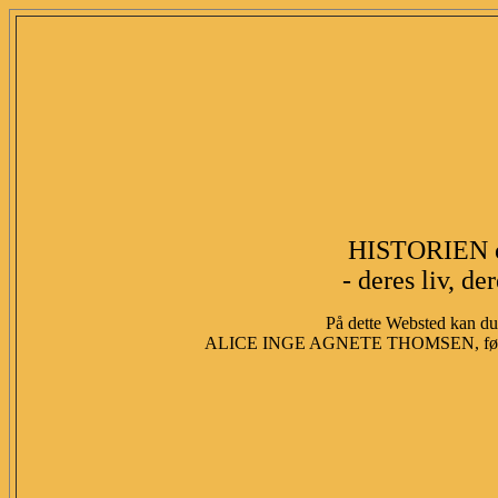
HISTORIEN 
- deres liv, de
På dette Websted kan du 
ALICE INGE AGNETE THOMSEN, fød