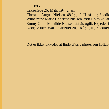
FT 1885
Laksegade 26, Matr. 194, 2. sal
Christian August Nielsen, 48 år, gift, Husfader, Sned
Wilhelmine Marie Henriette Nielsen, født Holm, 4
Emmy Oline Mathilde Nielsen, 22 år, ugift, Expedetri
Georg Albert Waldemar Nielsen, 16 år, ugift, Snedker
Det er ikke lykkedes at finde efterretninger om hofta