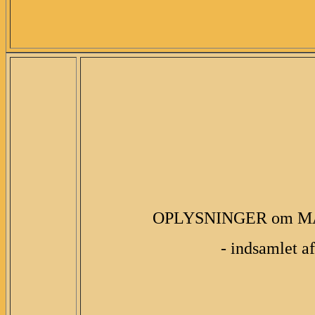
OPLYSNINGER om M
- indsamlet a