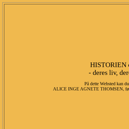
HISTORIEN 
- deres liv, de
På dette Websted kan du 
ALICE INGE AGNETE THOMSEN, fød