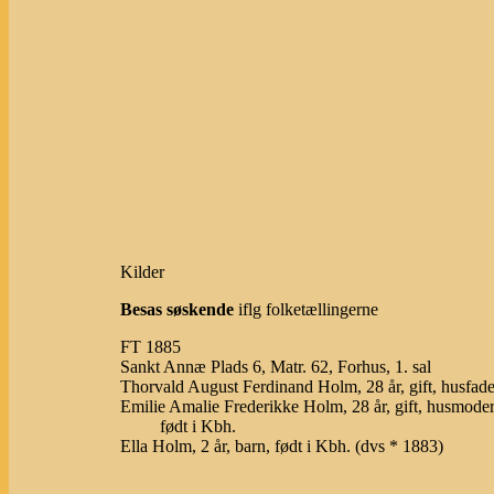
Kilder
Besas søskende
iflg folketællingerne
FT 1885
Sankt Annæ Plads 6, Matr. 62, Forhus, 1. sal
Thorvald August Ferdinand Holm, 28 år, gift, husfa
Emilie Amalie Frederikke Holm, 28 år, gift, husmoder
født i Kbh.
Ella Holm, 2 år, barn, født i Kbh. (dvs * 1883)