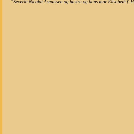
“Severin Nicolai Asmussen og hustru og hans mor Elisabeth f. 