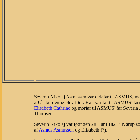
Severin Nikolaj Asmussen var oldefar til ASMUS, m
20 år før denne blev født. Han var far til ASMUS' fa
Elisabeth Cathrine
og morfar til ASMUS' far Severin
Thomsen.
Severin Nikolaj var født den 28. Juni 1821 i Nørup s
af
Asmus Asmussen
og Elisabeth (?).