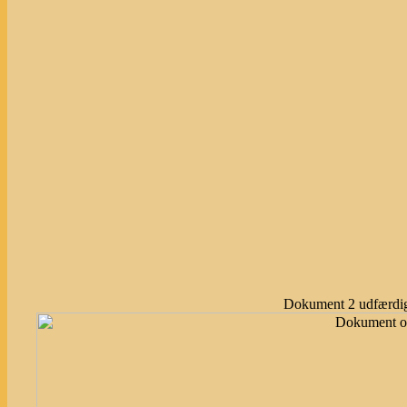
Dokument 2 udfærdig