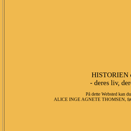
HISTORIEN 
- deres liv, de
På dette Websted kan du 
ALICE INGE AGNETE THOMSEN, fød