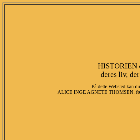
HISTORIEN 
- deres liv, de
På dette Websted kan du 
ALICE INGE AGNETE THOMSEN, fød