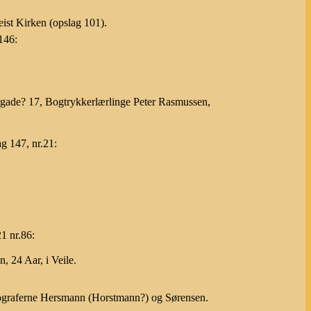
ist Kirken (opslag 101).
146:
de? 17, Bogtrykkerlærlinge Peter Rasmussen,
g 147, nr.21:
1 nr.86:
 24 Aar, i Veile.
pograferne Hersmann (Horstmann?) og Sørensen.