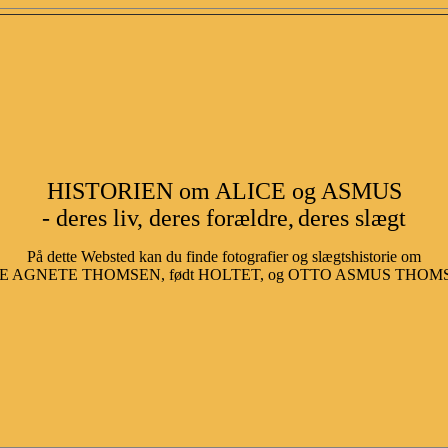
HISTORIEN om ALICE og ASMUS
- deres liv, deres forældre,
deres slægt
På dette Websted kan du finde fotografier og slægtshistorie om
E AGNETE THOMSEN, født HOLTET, og OTTO ASMUS THOMSEN