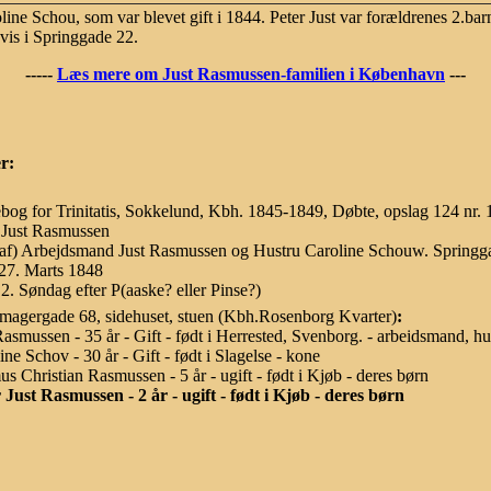
ine Schou, som var blevet gift i 1844. Peter Just var forældrenes 2.bar
vis i Springgade 22.
-----
Læs mere om Just Rasmussen-familien i København
---
r:
bog for Trinitatis, Sokkelund, Kbh. 1845-1849, Døbte, opslag 124 nr. 
 Just Rasmussen
af) Arbejdsmand Just Rasmussen og Hustru Caroline Schouw. Springga
27. Marts 1848
2. Søndag efter P(aaske? eller Pinse?)
agergade 68, sidehuset, stuen (Kbh.Rosenborg Kvarter)
:
Rasmussen - 35 år - Gift - født i Herrested, Svenborg. - arbeidsmand, h
ine Schov - 30 år - Gift - født i Slagelse - kone
s Christian Rasmussen - 5 år - ugift - født i Kjøb - deres børn
 Just Rasmussen - 2 år - ugift - født i Kjøb - deres børn