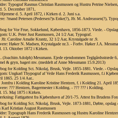
dre: Typograf Rasmus Christian Rasmussen og Hustru Petrine Nielsen, 
d. 5. December 1871,
Hjemme d. 5. April 1872, i Kirken d. 2. Juni s.a.
re: ?mand Petersen (Pedersen?)s Enke(?), Jfr. M. Andreassen(?), Typ
.
bog for Vor Frue, Sokkelund, København, 1856-1873. Viede. - Opslag
om: U.K. Peter Just Rasmussen, 24 1/2 Aar, Typograf.
 Jfr. Caroline Amalie Krantz, 32 1/2 Aar, Krystalgade nr .9.
vere: Høker N. Madsen, Krystalgade nr.3. - Forhv. Høker J.A. Messman
d. 13. Oktober 1872 i Kirken.
A. (Joachim Adolph) Messmann. Ejede ejendommen Teglgårdsstræde 6, h
el & gryn, bageri mv. (meddelt af Anne Messmann 15.9.2013)
bog for Kolding Sct. Nikolaj, Brusk, Vejle. 1855-1881. Viede. - Opsla
om: Ungkarl Thypograf af Veile Hans Frederik Rasmussen, f.i Kjøben
il 1865. 25 1/4 Aar..
 Jomfru i Kolding Karoline Kristine Hentzen, f. i Kolding 21. April 18
vere: ??? Hentzen, Bagermester i Kolding. - ??? ??? i Kolding.
d. 15. Maj 1875 i Kirken.
kning: Fattigattest fra Kjøbenhavn af 20/1-75. Attest fra Brudens Foræ
bog for Kolding Sct. Nikolaj, Brusk, Vejle. 1873-1881, Døbte, opslag 4
 Karl Kristian August Rasmussen
dre: Typograph Hans Frederik Rasmussen og Hustru Karoline Hentzen,
d. 1. August 1876,