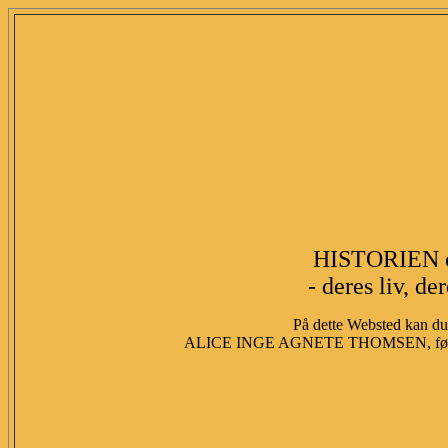
HISTORIEN 
- deres liv, de
På dette Websted kan du 
ALICE INGE AGNETE THOMSEN, fød