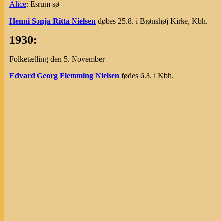
Alice
: Esrum sø
Henni Sonja Ritta Nielsen
døbes 25.8. i Brønshøj Kirke, Kbh.
1930:
Folketælling den 5. November
Edvard Georg Flemming Nielsen
fødes 6.8. i Kbh.