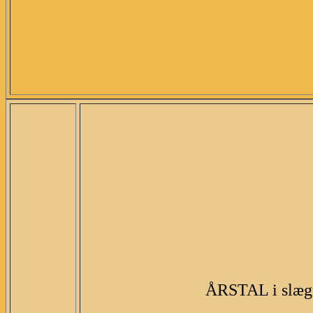
ÅRSTAL i slægt