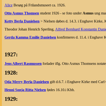
Alice
Besøg på Frilandsmuseet ca. 1926.
Otto Asmus Thomsen
student 1926 - se foto under
Asmus
ung man
Ketty Berla Danielsen
> Nielsen døbes d. 14.3. i Enghave Kirke, 
Theodor Johan Henrich Sperling,
Alfred Bernhard Konstantin Dani
Gerda Kamma Emilie Danielsen
konfirmeres d. 11.4. i Enghave 
1927:
Jens Albert Rasmussen
forlader iflg. Otto Asmus Thomsens notater
1928:
Oda Merry Berla Danielsen
gift d.6.7. i Enghave Kirke med Carl 
Henni Sonja Ritta Nielsen
fødes 16.10.i Kbh.
1929: