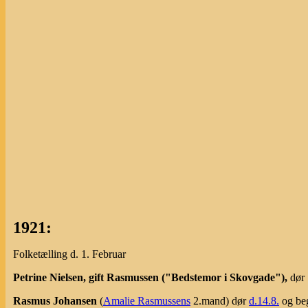
1921:
Folketælling d. 1. Februar
Petrine Nielsen, gift Rasmussen ("Bedstemor i Skovgade"),
dør 
Rasmus Johansen
(
Amalie Rasmussens
2.mand) dør
d.14.8.
og be