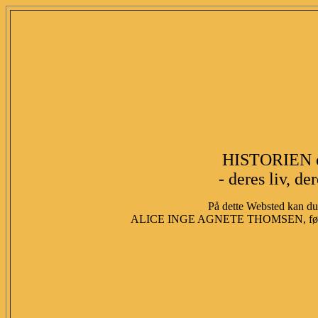
HISTORIEN 
- deres liv, de
På dette Websted kan du 
ALICE INGE AGNETE THOMSEN, fød