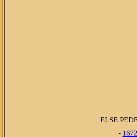
ELSE PED
-
167