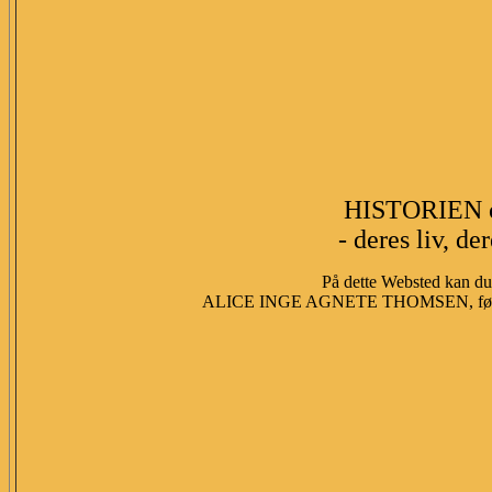
HISTORIEN 
- deres liv, de
På dette Websted kan du 
ALICE INGE AGNETE THOMSEN, fød