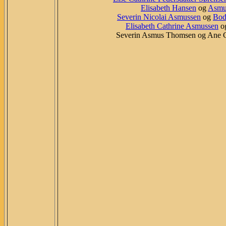
Elisabeth Hansen
og
Asmu
Severin Nicolai Asmussen
og
Bodi
Elisabeth Cathrine Asmussen
og
Severin Asmus Thomsen og Ane Ca