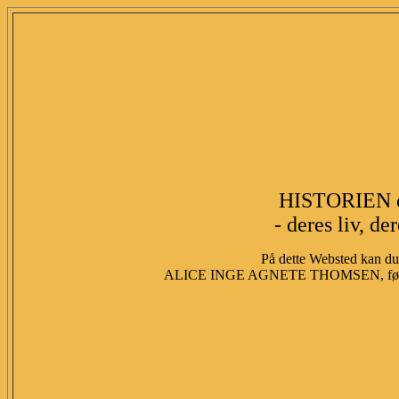
HISTORIEN 
- deres liv, de
På dette Websted kan du 
ALICE INGE AGNETE THOMSEN, fød