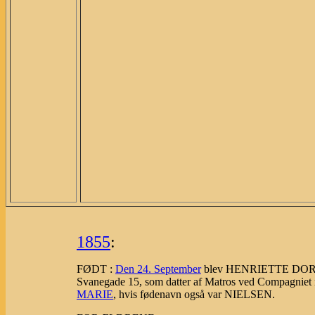
1855
:
FØDT :
Den 24. September
blev HENRIETTE DORTH
Svanegade 15, som datter af Matros ved Compagniet 
MARIE
, hvis fødenavn også var NIELSEN.