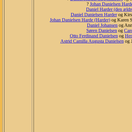
?
Johan Danielsen Hard
Daniel Harder (den ældr
Daniel Danielsen Harder
og Kirs
Johan Danielsen Harde (Harder)
og Karen So
Daniel Johansen
og Anne
Søren Danielsen
og
Car
Otto Ferdinand Danielsen
og
Hen
Astrid Camilla Augusta Danielsen
og J