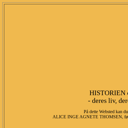
HISTORIEN 
- deres liv, de
På dette Websted kan du 
ALICE INGE AGNETE THOMSEN, fød